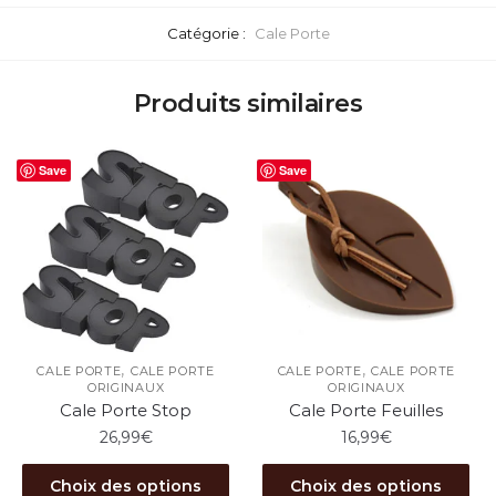
Catégorie :
Cale Porte
Produits similaires
Save
Save
,
,
CALE PORTE
CALE PORTE
CALE PORTE
CALE PORTE
ORIGINAUX
ORIGINAUX
Cale Porte Stop
Cale Porte Feuilles
26,99
€
16,99
€
Ce
Ce
Choix des options
Choix des options