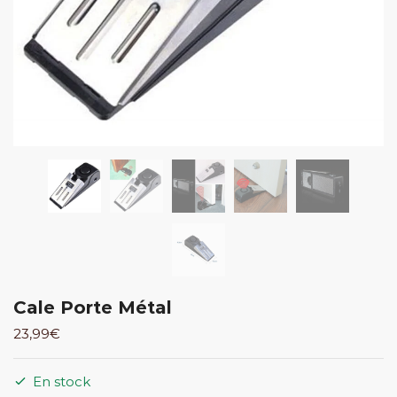
Cale Porte Métal
23,99
€
En stock